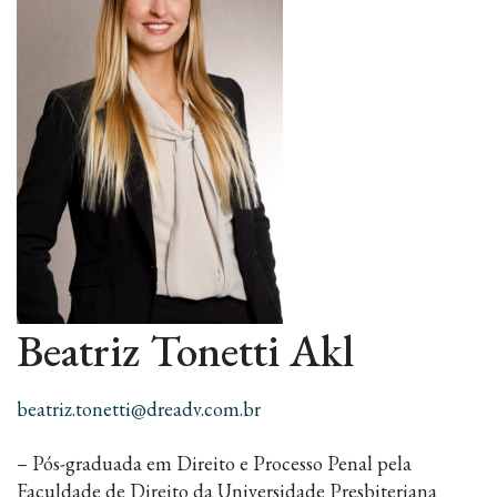
Beatriz Tonetti Akl
beatriz.tonetti@dreadv.com.br
– Pós-graduada em Direito e Processo Penal pela
Faculdade de Direito da Universidade Presbiteriana