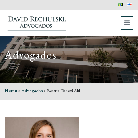
Advogados
Home
>
Advogados
>
Beatriz Tonetti Akl