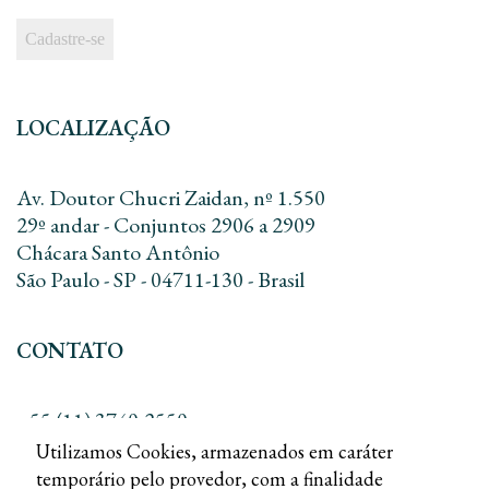
LOCALIZAÇÃO
Av. Doutor Chucri Zaidan, nº 1.550
29º andar - Conjuntos 2906 a 2909
Chácara Santo Antônio
São Paulo - SP - 04711-130 - Brasil
CONTATO
+55 (11) 3740-2550
+55 (11) 3168-8010
Utilizamos Cookies, armazenados em caráter
contato@dreadv.com.br
temporário pelo provedor, com a finalidade