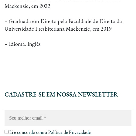
Mackenzie, em 2022
– Graduada em Direito pela Faculdade de Direito da
Universidade Presbiteriana Mackenzie, em 2019
– Idioma: Inglês
CADASTRE-SE EM NOSSA NEWSLETTER
Seu
melhor
email
*
Li e concordo com a
Política de Privacidade