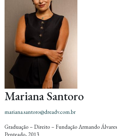
Mariana Santoro
mariana.santoro@dreadv.com.br
Graduação – Direito – Fundação Armando Álvares
Penteado, 2013