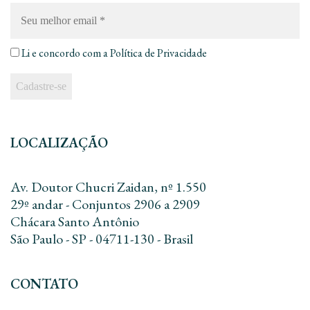
Seu
melhor
email
*
Li e concordo com a
Política de Privacidade
LOCALIZAÇÃO
Av. Doutor Chucri Zaidan, nº 1.550
29º andar - Conjuntos 2906 a 2909
Chácara Santo Antônio
São Paulo - SP - 04711-130 - Brasil
CONTATO