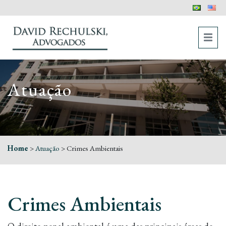
Atuação
Home
>
Atuação
>
Crimes Ambientais
Crimes Ambientais