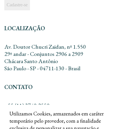
LOCALIZAÇÃO
Av. Doutor Chucri Zaidan, nº 1.550
29º andar - Conjuntos 2906 a 2909
Chácara Santo Antônio
São Paulo - SP - 04711-130 - Brasil
CONTATO
+55 (11) 3740-2550
+55 (11) 3168-8010
Utilizamos Cookies, armazenados em caráter
contato@dreadv.com.br
temporário pelo provedor, com a finalidade
exclusiva de personalizar a sua navegação e