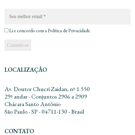
Seu
melhor
email
*
Li e concordo com a
Política de Privacidade
LOCALIZAÇÃO
Av. Doutor Chucri Zaidan, nº 1.550
29º andar - Conjuntos 2906 a 2909
Chácara Santo Antônio
São Paulo - SP - 04711-130 - Brasil
CONTATO