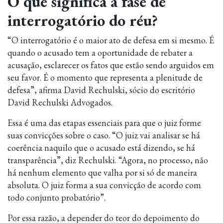
O que significa a fase de
interrogatório do réu?
“O interrogatório é o maior ato de defesa em si mesmo. É
quando o acusado tem a oportunidade de rebater a
acusação, esclarecer os fatos que estão sendo arguidos em
seu favor. É o momento que representa a plenitude de
defesa”, afirma David Rechulski, sócio do escritório
David Rechulski Advogados.
Essa é uma das etapas essenciais para que o juiz forme
suas convicções sobre o caso. “O juiz vai analisar se há
coerência naquilo que o acusado está dizendo, se há
transparência”, diz Rechulski. “Agora, no processo, não
há nenhum elemento que valha por si só de maneira
absoluta. O juiz forma a sua convicção de acordo com
todo conjunto probatório”.
Por essa razão, a depender do teor do depoimento do