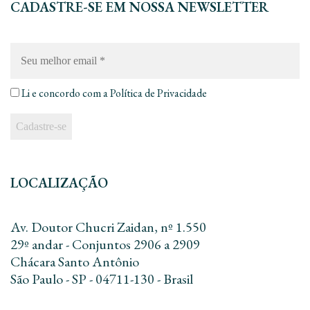
CADASTRE-SE EM NOSSA NEWSLETTER
Seu
melhor
email
*
Li e concordo com a
Política de Privacidade
LOCALIZAÇÃO
Av. Doutor Chucri Zaidan, nº 1.550
29º andar - Conjuntos 2906 a 2909
Chácara Santo Antônio
São Paulo - SP - 04711-130 - Brasil