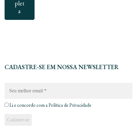
plet
a
CADASTRE-SE EM NOSSA NEWSLETTER
Seu
melhor
email
*
Li e concordo com a
Política de Privacidade