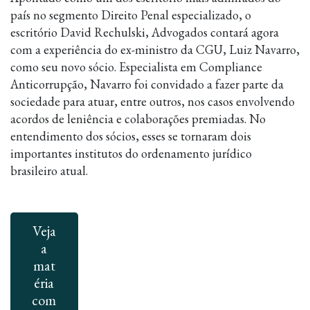
país no segmento Direito Penal especializado, o
escritório David Rechulski, Advogados contará agora
com a experiência do ex-ministro da CGU, Luiz Navarro,
como seu novo sócio. Especialista em Compliance
Anticorrupção, Navarro foi convidado a fazer parte da
sociedade para atuar, entre outros, nos casos envolvendo
acordos de leniência e colaborações premiadas. No
entendimento dos sócios, esses se tornaram dois
importantes institutos do ordenamento jurídico
brasileiro atual.
Veja
a
mat
éria
com