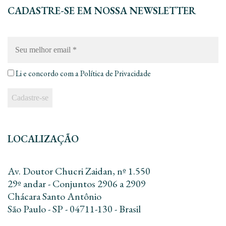
CADASTRE-SE EM NOSSA NEWSLETTER
Seu
melhor
email
*
Li e concordo com a
Política de Privacidade
LOCALIZAÇÃO
Av. Doutor Chucri Zaidan, nº 1.550
29º andar - Conjuntos 2906 a 2909
Chácara Santo Antônio
São Paulo - SP - 04711-130 - Brasil