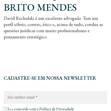
BRITO MENDES
David Rechulski é um excelente advogado. Tem um
perfil sóbrio, correto, ético e, acima de tudo, conduz as
questões jurídicas com muito profissionalismo e
pensamento estratégico.
CADASTRE-SE EM NOSSA NEWSLETTER
Seu
melhor
email
*
Li e concordo com a
Política de Privacidade