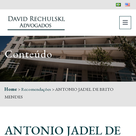
Conteúdo
Home
>
Recomendações
>
ANTONIO JADEL DE BRITO
MENDES
ANTONIO JADEL DE