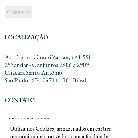
LOCALIZAÇÃO
Av. Doutor Chucri Zaidan, nº 1.550
29º andar - Conjuntos 2906 a 2909
Chácara Santo Antônio
São Paulo - SP - 04711-130 - Brasil
CONTATO
+55 (11) 3740-2550
+55 (11) 3168-8010
Utilizamos Cookies, armazenados em caráter
contato@dreadv.com.br
temporário pelo provedor, com a finalidade