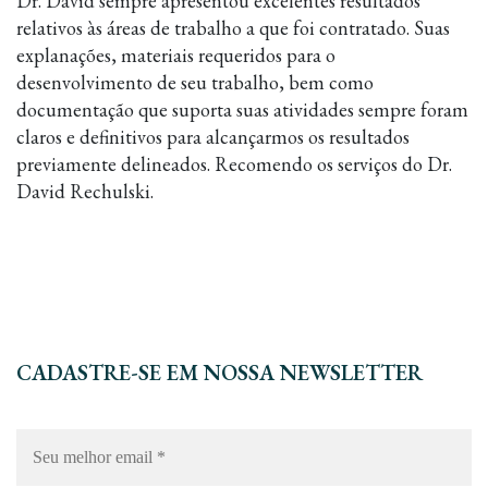
Dr. David sempre apresentou excelentes resultados
relativos às áreas de trabalho a que foi contratado. Suas
explanações, materiais requeridos para o
desenvolvimento de seu trabalho, bem como
documentação que suporta suas atividades sempre foram
claros e definitivos para alcançarmos os resultados
previamente delineados. Recomendo os serviços do Dr.
David Rechulski.
CADASTRE-SE EM NOSSA NEWSLETTER
Seu
melhor
email