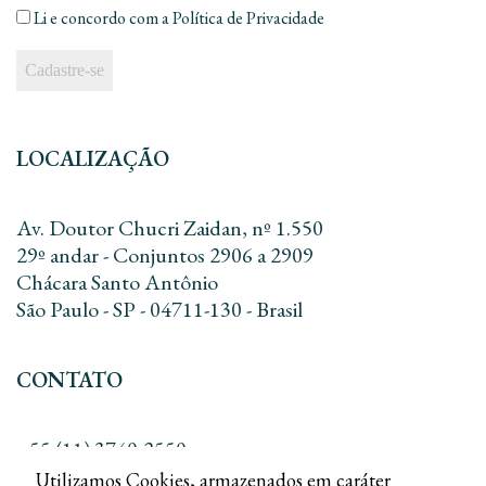
Li e concordo com a
Política de Privacidade
LOCALIZAÇÃO
Av. Doutor Chucri Zaidan, nº 1.550
29º andar - Conjuntos 2906 a 2909
Chácara Santo Antônio
São Paulo - SP - 04711-130 - Brasil
CONTATO
+55 (11) 3740-2550
+55 (11) 3168-8010
Utilizamos Cookies, armazenados em caráter