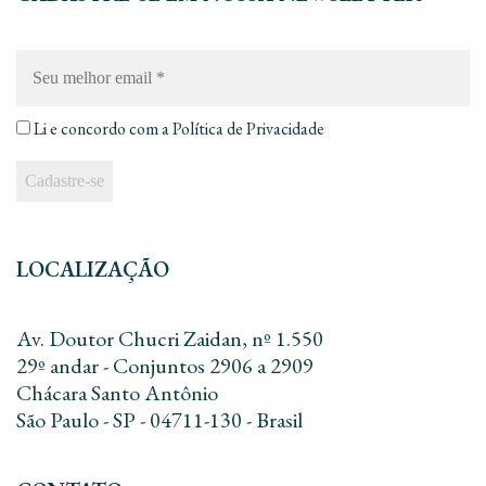
Seu
melhor
email
*
Li e concordo com a
Política de Privacidade
LOCALIZAÇÃO
Av. Doutor Chucri Zaidan, nº 1.550
29º andar - Conjuntos 2906 a 2909
Chácara Santo Antônio
São Paulo - SP - 04711-130 - Brasil