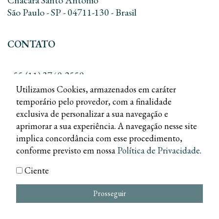
São Paulo - SP - 04711-130 - Brasil
CONTATO
+55 (11) 3740-2550
+55 (11) 3168-8010
Utilizamos Cookies, armazenados em caráter
contato@dreadv.com.br
temporário pelo provedor, com a finalidade
exclusiva de personalizar a sua navegação e
aprimorar a sua experiência. A navegação nesse site
implica concordância com esse procedimento,
conforme previsto em nossa
Política de Privacidade
.
Siga-nos no
Ciente
POLÍTICA DE PRIVACIDADE
Desenvolvido por
Prosseguir