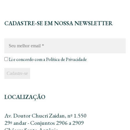
CADASTRE-SE EM NOSSA NEWSLETTER
Seu
melhor
email
*
Li e concordo com a
Política de Privacidade
LOCALIZAÇÃO
Av. Doutor Chucri Zaidan, nº 1.550
29º andar - Conjuntos 2906 a 2909
Chácara Santo Antônio